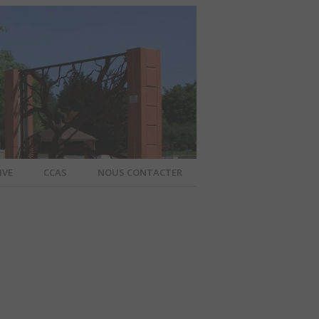
IVE
CCAS
NOUS CONTACTER
IER – SITE
A COMMUNE