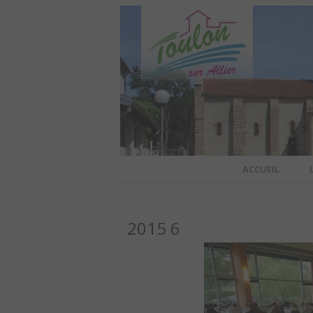
Site officiel de la commune
ACCUEIL
TOULO
2015 6
OFFI