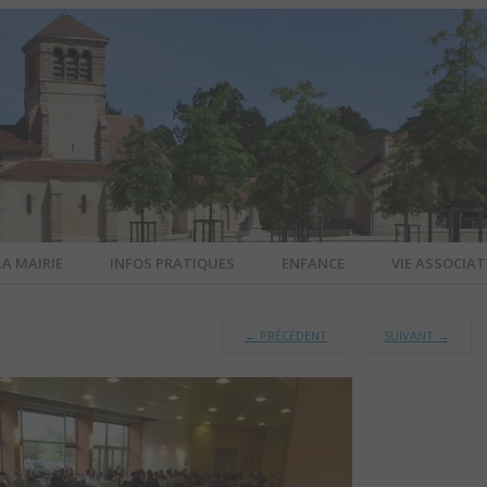
LA MAIRIE
INFOS PRATIQUES
ENFANCE
VIE ASSOCIAT
N-SUR-ALL
←
PRÉCÉDENT
SUIVANT
→
CIEL DE L