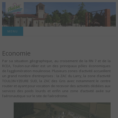
Site officiel de la commune
MENU
TOULON-SUR-
Economie
ALLIER – SITE
Par sa situation géographique, au croisement de la RN 7 et de la
OFFICIEL DE LA
RCEA, Toulon-sur-Allier est un des principaux pôles économiques
de l’agglomération moulinoise. Plusieurs zones d’activité accueillent
COMMUNE
un grand nombre d’entreprises : la ZAC du Larry, la zone d’activité
TOULON-YZEURE SUD, la ZAC des Gris avec notamment le centre
routier et ayant pour vocation de recevoir des activités dédiées aux
services des poids lourds et enfin une zone d’activité axée sur
l’aéronautique sur le site de l’aérodrome.