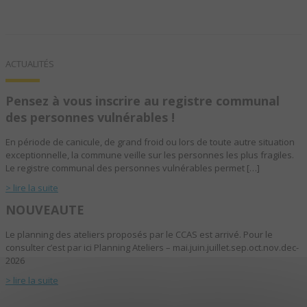
ACTUALITÉS
Pensez à vous inscrire au registre communal
des personnes vulnérables !
En période de canicule, de grand froid ou lors de toute autre situation
exceptionnelle, la commune veille sur les personnes les plus fragiles.
Le registre communal des personnes vulnérables permet […]
> lire la suite
NOUVEAUTE
Le planning des ateliers proposés par le CCAS est arrivé. Pour le
consulter c’est par ici Planning Ateliers – mai.juin.juillet.sep.oct.nov.dec-
2026
> lire la suite