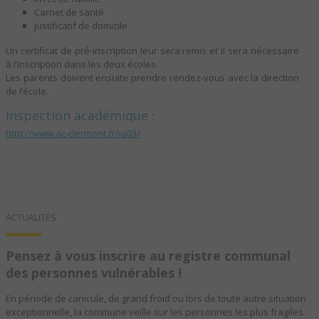
Carnet de santé
justificatif de domicile
Un certificat de pré-inscription leur sera remis et il sera nécessaire
à l’inscription dans les deux écoles.
Les parents doivent ensuite prendre rendez-vous avec la direction
de l’école.
Inspection académique :
http://www.ac-clermont.fr/ia03/
ACTUALITÉS
Pensez à vous inscrire au registre communal
des personnes vulnérables !
En période de canicule, de grand froid ou lors de toute autre situation
exceptionnelle, la commune veille sur les personnes les plus fragiles.