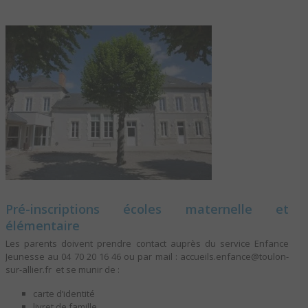
Pré-inscriptions écoles maternelle et
élémentaire
Les parents doivent prendre contact auprès du service Enfance
Jeunesse au 04 70 20 16 46 ou par mail : accueils.enfance@toulon-
sur-allier.fr et se munir de :
carte d’identité
livret de famille