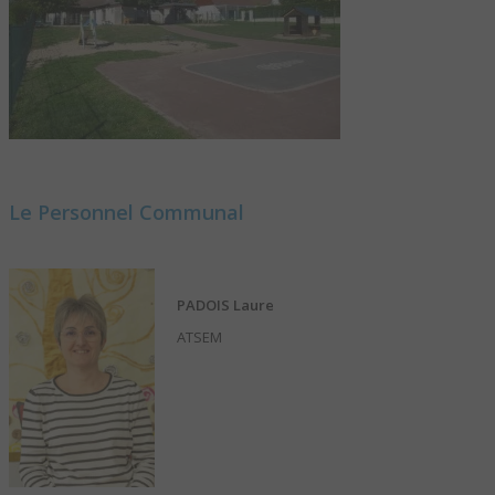
Le Personnel Communal
PADOIS Laure
ATSEM