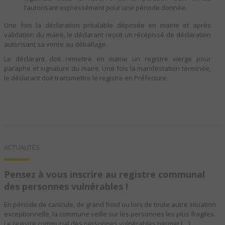
l’autorisant expressément pour une période donnée.
Une fois la déclaration préalable déposée en mairie et après
validation du maire, le déclarant reçoit un récépissé de déclaration
autorisant sa vente au déballage.
Le déclarant doit remettre en mairie un registre vierge pour
paraphe et signature du maire. Une fois la manifestation terminée,
le déclarant doit transmettre le registre en Préfecture.
ACTUALITÉS
Pensez à vous inscrire au registre communal
des personnes vulnérables !
En période de canicule, de grand froid ou lors de toute autre situation
exceptionnelle, la commune veille sur les personnes les plus fragiles.
Le registre communal des personnes vulnérables permet […]