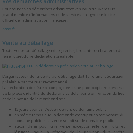
Vos démarches administratives
Pour toutes vos démarches administratives vous trouverez un
grand nombre d’informations et de services en ligne sur le site
officiel de l’administration française :
Asso.fr
Vente au déballage
Toute vente au déballage (vide-grenier, brocante ou braderie) doit
faire l’objet d’une déclaration préalable.
CERFA déclaration préalable vente au déballage
L’organisateur de la vente au déballage doit faire une déclaration
préalable par courrier recommandé.
La déclaration doit être accompagnée d’une photocopie recto/verso
de la pièce d’identité du déclarant. Le délai varie en fonction du lieu
et de la nature de la marchandise :
15 jours avant si c’est en dehors du domaine public
en même temps que la demande d’occupation temporaire du
domaine public, si la vente se fait sur le domaine public
aucun délai pour une vente exceptionnelle de fruits et
légumes, sous la réserve de la parution d’un arrêté