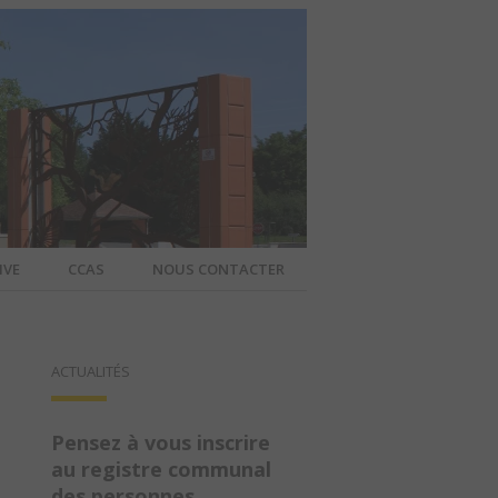
IVE
CCAS
NOUS CONTACTER
IER – SITE
ACTUALITÉS
A COMMUNE
Pensez à vous inscrire
au registre communal
des personnes