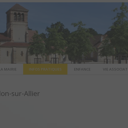
LA MAIRIE
INFOS PRATIQUES
ENFANCE
VIE ASSOCIAT
N-SUR-ALL
lon-sur-Allier
CIEL DE L