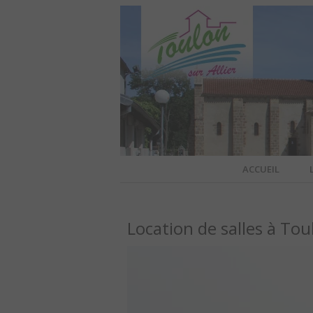
Site officiel de la commune
ACCUEIL
TOULO
Location de salles à Tou
OFFI