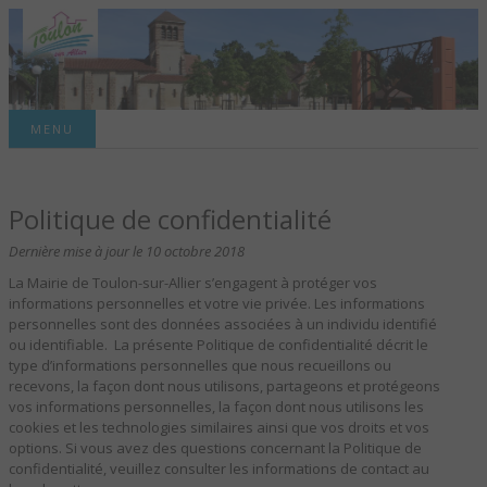
Site officiel de la commune
MENU
TOULON-SUR-
Politique de confidentialité
ALLIER – SITE
Dernière mise à jour le 10 octobre 2018
OFFICIEL DE LA
La Mairie de Toulon-sur-Allier s’engagent à protéger vos
informations personnelles et votre vie privée. Les informations
COMMUNE
personnelles sont des données associées à un individu identifié
ou identifiable. La présente Politique de confidentialité décrit le
type d’informations personnelles que nous recueillons ou
recevons, la façon dont nous utilisons, partageons et protégeons
vos informations personnelles, la façon dont nous utilisons les
cookies et les technologies similaires ainsi que vos droits et vos
options. Si vous avez des questions concernant la Politique de
confidentialité, veuillez consulter les informations de contact au