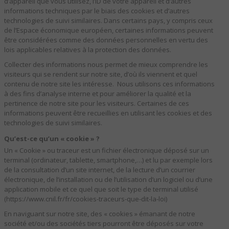
d’appareil que vous utilisez, l’ID de votre appareil et d’autres
informations techniques par le biais des cookies et d’autres
technologies de suivi similaires. Dans certains pays, y compris ceux
de l’Espace économique européen, certaines informations peuvent
être considérées comme des données personnelles en vertu des
lois applicables relatives à la protection des données.
Collecter des informations nous permet de mieux comprendre les
visiteurs qui se rendent sur notre site, d’où ils viennent et quel
contenu de notre site les intéresse. Nous utilisons ces informations
à des fins d’analyse interne et pour améliorer la qualité et la
pertinence de notre site pour les visiteurs. Certaines de ces
informations peuvent être recueillies en utilisant les cookies et des
technologies de suivi similaires.
Qu’est-ce qu’un « cookie » ?
Un « Cookie » ou traceur est un fichier électronique déposé sur un
terminal (ordinateur, tablette, smartphone,…) et lu par exemple lors
de la consultation d’un site internet, de la lecture d’un courrier
électronique, de l’installation ou de l’utilisation d’un logiciel ou d’une
application mobile et ce quel que soit le type de terminal utilisé
(https://www.cnil.fr/fr/cookies-traceurs-que-dit-la-loi)
En naviguant sur notre site, des « cookies » émanant de notre
société et/ou des sociétés tiers pourront être déposés sur votre