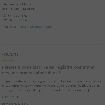
1 ter rue de la Mairie
03400
Toulon-sur-Allier
Tél :
04 70 35 13 40
Fax :
04 70 35 13 49
Email :
mairie.toulonallier@wanadoo.fr
ACTUALITÉS
Pensez à vous inscrire au registre communal
des personnes vulnérables !
En période de canicule, de grand froid ou lors de toute autre situation
exceptionnelle, la commune veille sur les personnes les plus fragiles.
Le registre communal des personnes vulnérables permet […]
> lire la suite
NOUVEAUTE