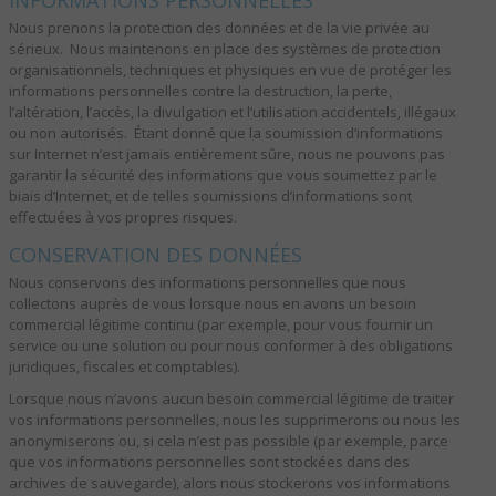
Nous prenons la protection des données et de la vie privée au
sérieux. Nous maintenons en place des systèmes de protection
organisationnels, techniques et physiques en vue de protéger les
informations personnelles contre la destruction, la perte,
l’altération, l’accès, la divulgation et l’utilisation accidentels, illégaux
ou non autorisés. Étant donné que la soumission d’informations
sur Internet n’est jamais entièrement sûre, nous ne pouvons pas
garantir la sécurité des informations que vous soumettez par le
biais d’Internet, et de telles soumissions d’informations sont
effectuées à vos propres risques.
CONSERVATION DES DONNÉES
Nous conservons des informations personnelles que nous
collectons auprès de vous lorsque nous en avons un besoin
commercial légitime continu (par exemple, pour vous fournir un
service ou une solution ou pour nous conformer à des obligations
juridiques, fiscales et comptables).
Lorsque nous n’avons aucun besoin commercial légitime de traiter
vos informations personnelles, nous les supprimerons ou nous les
anonymiserons ou, si cela n’est pas possible (par exemple, parce
que vos informations personnelles sont stockées dans des
archives de sauvegarde), alors nous stockerons vos informations