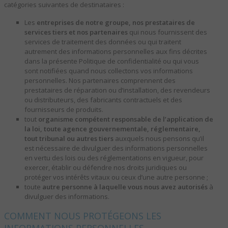
catégories suivantes de destinataires :
Les
entreprises de notre groupe, nos prestataires de
services tiers et nos partenaires
qui nous fournissent des
services de traitement des données ou qui traitent
autrement des informations personnelles aux fins décrites
dans la présente Politique de confidentialité ou qui vous
sont notifiées quand nous collectons vos informations
personnelles. Nos partenaires comprennent des
prestataires de réparation ou d’installation, des revendeurs
ou distributeurs, des fabricants contractuels et des
fournisseurs de produits.
tout
organisme compétent responsable de l’application de
la loi, toute agence gouvernementale, réglementaire,
tout tribunal ou autres tiers
auxquels nous pensons qu’il
est nécessaire de divulguer des informations personnelles
en vertu des lois ou des réglementations en vigueur, pour
exercer, établir ou défendre nos droits juridiques ou
protéger vos intérêts vitaux ou ceux d’une autre personne ;
toute
autre personne à laquelle vous nous avez autorisés
à
divulguer des informations.
COMMENT NOUS PROTÉGEONS LES
INFORMATIONS PERSONNELLES