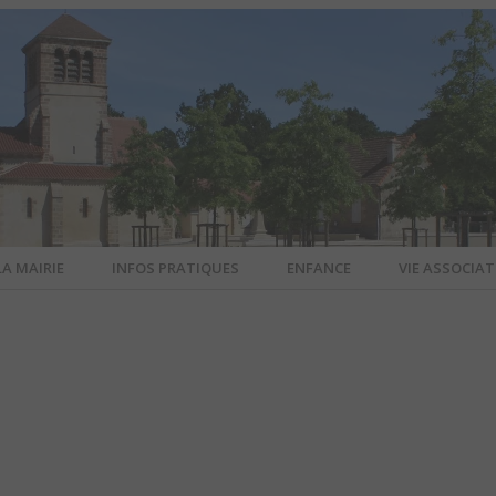
LA MAIRIE
INFOS PRATIQUES
ENFANCE
VIE ASSOCIAT
N-SUR-ALL
CIEL DE L