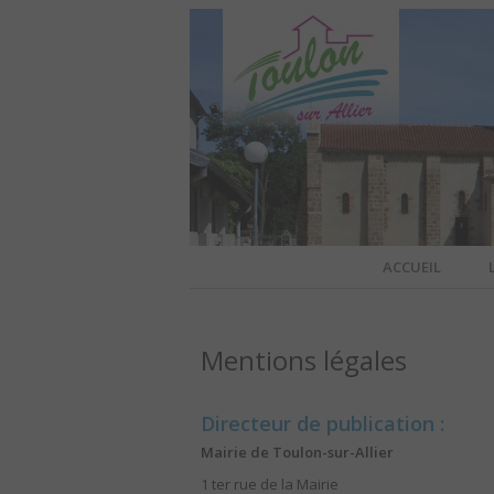
Site officiel de la commune
ACCUEIL
TOULO
Mentions légales
OFFI
Directeur de publication :
Mairie de Toulon-sur-Allier
1 ter rue de la Mairie