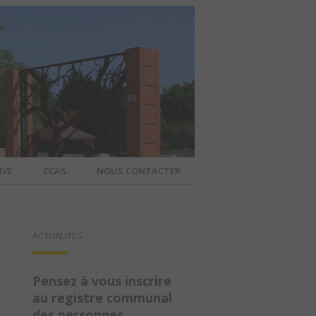
IVE
CCAS
NOUS CONTACTER
IER – SITE
ACTUALITÉS
A COMMUNE
Pensez à vous inscrire
au registre communal
des personnes