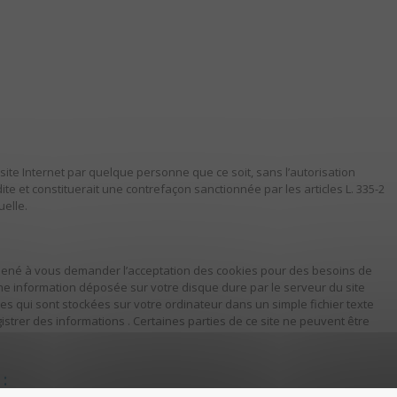
 site Internet par quelque personne que ce soit, sans l’autorisation
ite et constituerait une contrefaçon sanctionnée par les articles L. 335-2
uelle.
 amené à vous demander l’acceptation des cookies pour des besoins de
 une information déposée sur votre disque dure par le serveur du site
ées qui sont stockées sur votre ordinateur dans un simple fichier texte
strer des informations . Certaines parties de ce site ne peuvent être
: