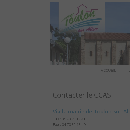
Site officiel de la commune
ACCUEIL
TOULO
Contacter le CCAS
OFFI
Via la mairie de Toulon-sur-All
Tél :
04 70 35 13 41
Fax :
04.70.35.13.49