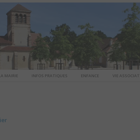
LA MAIRIE
INFOS PRATIQUES
ENFANCE
VIE ASSOCIAT
N-SUR-ALL
CIEL DE L
ier