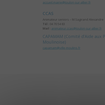
accueil.mairie@toulon-sur-allier.fr
CCAS
Animateur seniors – M.Sagirand Alexandre
Tél :
04 70 54 83
Mail :
animateur.ccas@toulon-sur-allier.fr
CAPAMAM (Comité d’Aide aux P
Moulinoise)
capamam@ville-moulins.fr