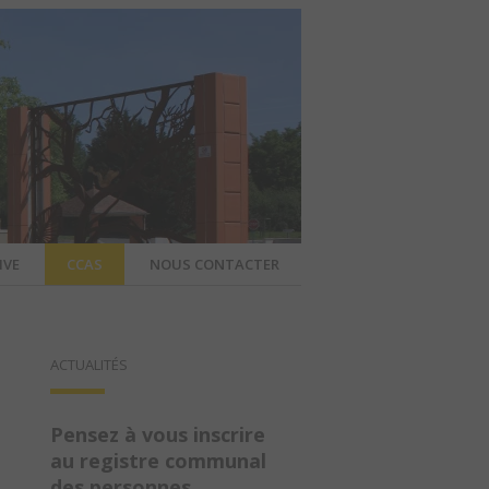
IVE
CCAS
NOUS CONTACTER
IER – SITE
ACTUALITÉS
A COMMUNE
Pensez à vous inscrire
au registre communal
des personnes