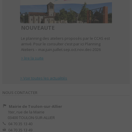
NOUVEAUTE
Le planning des ateliers proposés par le CCAS est
arrivé. Pour le consulter c’est par ici Planning
Ateliers – mai.juin.juillet.sep.oct.nov.dec-2026
> lire la suite
> Voir toutes les actualités
NOUS CONTACTER
Mairie de Toulon-sur-Allier
1ter, rue de la Mairie
03400 TOULON-SUR-ALLIER
04 70 35 13 40
04 70 35 13 49