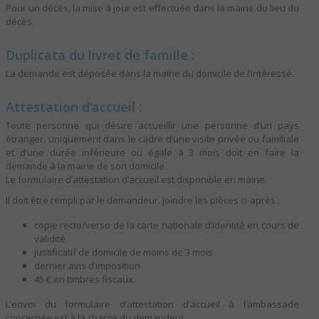
Pour un décès, la mise à jour est effectuée dans la mairie du lieu du
décès.
Duplicata du livret de famille :
La demande est déposée dans la mairie du domicile de l’intéressé.
Attestation d’accueil :
Toute personne qui désire accueillir une personne d’un pays
étranger, uniquement dans le cadre d’une visite privée ou familiale
et d’une durée inférieure ou égale à 3 mois doit en faire la
demande à la mairie de son domicile.
Le formulaire d’attestation d’accueil est disponible en mairie.
Il doit être rempli par le demandeur. Joindre les pièces ci-après :
copie recto/verso de la carte nationale d’identité en cours de
validité
justificatif de domicile de moins de 3 mois
dernier avis d’imposition
45 € en timbres fiscaux
L’envoi du formulaire d’attestation d’accueil à l’ambassade
concernée est à la charge du demandeur.