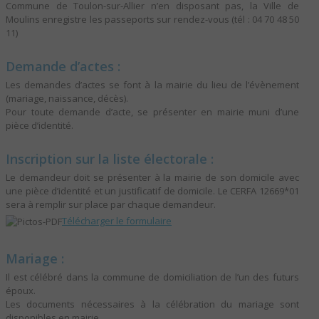
Commune de Toulon-sur-Allier n’en disposant pas, la Ville de
Moulins enregistre les passeports sur rendez-vous (tél : 04 70 48 50
11)
Demande d’actes :
Les demandes d’actes se font à la mairie du lieu de l’évènement
(mariage, naissance, décès).
Pour toute demande d’acte, se présenter en mairie muni d’une
pièce d’identité.
Inscription sur la liste électorale :
Le demandeur doit se présenter à la mairie de son domicile avec
une pièce d’identité et un justificatif de domicile. Le CERFA 12669*01
sera à remplir sur place par chaque demandeur.
Télécharger le formulaire
Mariage :
Il est célébré dans la commune de domiciliation de l’un des futurs
époux.
Les documents nécessaires à la célébration du mariage sont
disponibles en mairie.