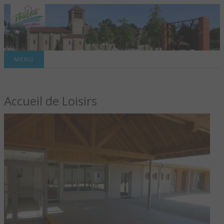
Site officiel de la commune
MENU
TOULON-SUR-
Accueil de Loisirs
ALLIER – SITE
OFFICIEL DE LA
COMMUNE