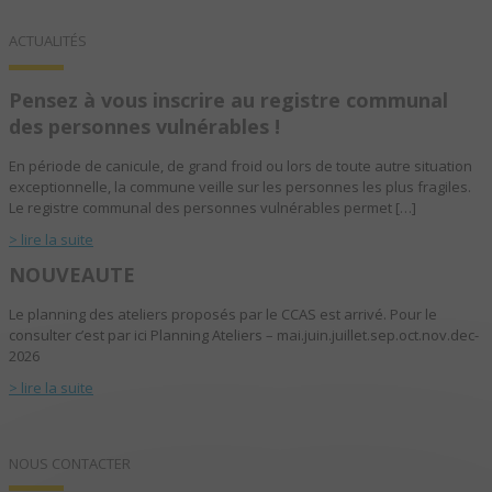
ACTUALITÉS
Pensez à vous inscrire au registre communal
des personnes vulnérables !
En période de canicule, de grand froid ou lors de toute autre situation
exceptionnelle, la commune veille sur les personnes les plus fragiles.
Le registre communal des personnes vulnérables permet […]
> lire la suite
NOUVEAUTE
Le planning des ateliers proposés par le CCAS est arrivé. Pour le
consulter c’est par ici Planning Ateliers – mai.juin.juillet.sep.oct.nov.dec-
2026
> lire la suite
NOUS CONTACTER