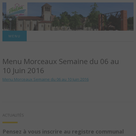
Site officiel de la commune
MENU
TOULON-SUR-
Menu Morceaux Semaine du 06 au
ALLIER – SITE
10 Juin 2016
OFFICIEL DE LA
Menu Morceaux Semaine du 06 au 10 Juin 2016
COMMUNE
ACTUALITÉS
Pensez à vous inscrire au registre communal