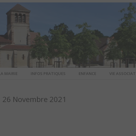
LA MAIRIE
INFOS PRATIQUES
ENFANCE
VIE ASSOCIAT
N-SUR-ALL
u 26 Novembre 2021
CIEL DE L