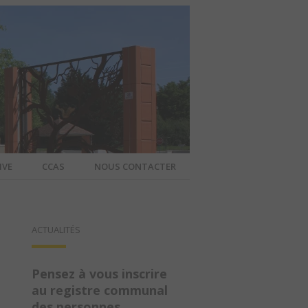
IVE
CCAS
NOUS CONTACTER
IER – SITE
ACTUALITÉS
A COMMUNE
Pensez à vous inscrire
au registre communal
des personnes