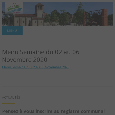
Site officiel de la commune
MENU
TOULON-SUR-
Menu Semaine du 02 au 06
ALLIER – SITE
Novembre 2020
OFFICIEL DE LA
Menu Semaine du 02 au 06 Novembre 2020
COMMUNE
ACTUALITÉS
Pensez à vous inscrire au registre communal