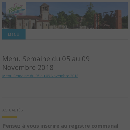
Site officiel de la commune
MENU
TOULON-SUR-
Menu Semaine du 05 au 09
ALLIER – SITE
Novembre 2018
OFFICIEL DE LA
Menu Semaine du 05 au 09 Novembre 2018
COMMUNE
ACTUALITÉS
Pensez à vous inscrire au registre communal