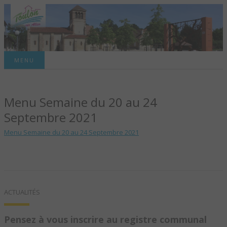
Site officiel de la commune
MENU
TOULON-SUR-
Menu Semaine du 20 au 24
ALLIER – SITE
Septembre 2021
OFFICIEL DE LA
Menu Semaine du 20 au 24 Septembre 2021
COMMUNE
ACTUALITÉS
Pensez à vous inscrire au registre communal