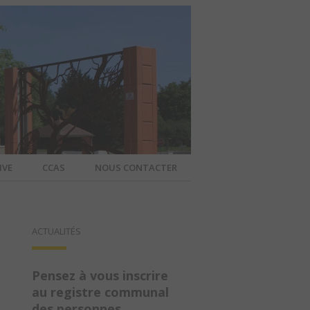
IVE
CCAS
NOUS CONTACTER
IER – SITE
ACTUALITÉS
A COMMUNE
Pensez à vous inscrire
au registre communal
des personnes