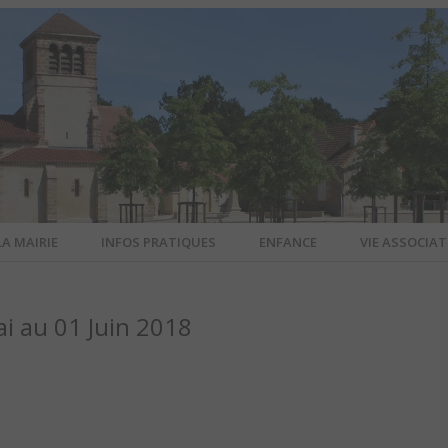
LA MAIRIE
INFOS PRATIQUES
ENFANCE
VIE ASSOCIAT
N-SUR-ALL
 au 01 Juin 2018
CIEL DE L