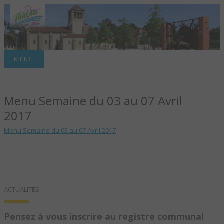
Site officiel de la commune
MENU
TOULON-SUR-
Menu Semaine du 03 au 07 Avril
ALLIER – SITE
2017
OFFICIEL DE LA
Menu Semaine du 03 au 07 Avril 2017
COMMUNE
ACTUALITÉS
Pensez à vous inscrire au registre communal