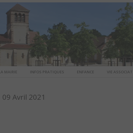
LA MAIRIE
INFOS PRATIQUES
ENFANCE
VIE ASSOCIAT
N-SUR-ALL
09 Avril 2021
CIEL DE L