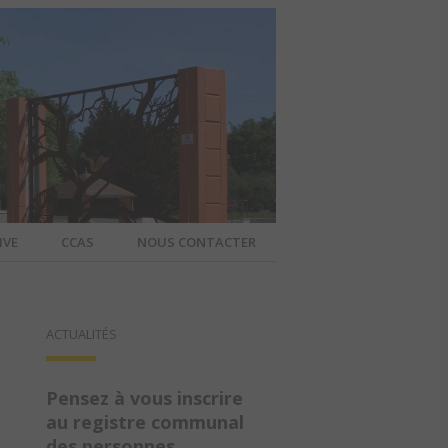
IVE
CCAS
NOUS CONTACTER
IER – SITE
ACTUALITÉS
A COMMUNE
Pensez à vous inscrire
au registre communal
des personnes