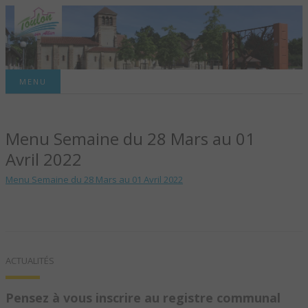
Site officiel de la commune
MENU
TOULON-SUR-
Menu Semaine du 28 Mars au 01
ALLIER – SITE
Avril 2022
OFFICIEL DE LA
Menu Semaine du 28 Mars au 01 Avril 2022
COMMUNE
ACTUALITÉS
Pensez à vous inscrire au registre communal