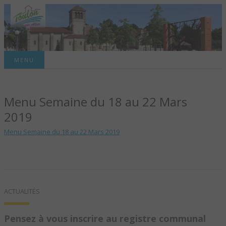
Site officiel de la commune
MENU
TOULON-SUR-
Menu Semaine du 18 au 22 Mars
ALLIER – SITE
2019
OFFICIEL DE LA
Menu Semaine du 18 au 22 Mars 2019
COMMUNE
ACTUALITÉS
Pensez à vous inscrire au registre communal