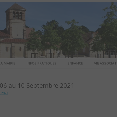
LA MAIRIE
INFOS PRATIQUES
ENFANCE
VIE ASSOCIAT
N-SUR-ALL
06 au 10 Septembre 2021
CIEL DE L
 2021