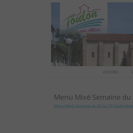
Site officiel de la commune
ACCUEIL
TOULO
Menu Mixé Semaine du 
OFFI
Menu Mixé Semaine du 06 au 10 Septembre