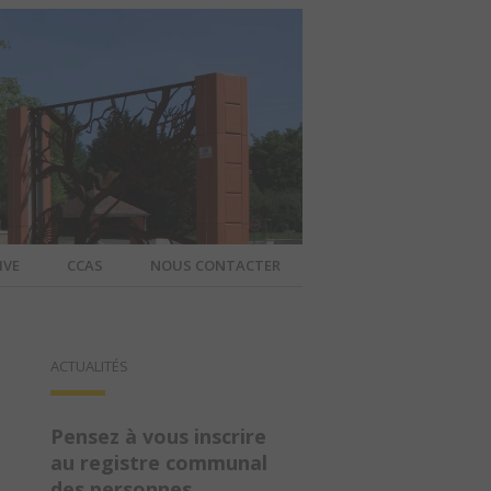
IVE
CCAS
NOUS CONTACTER
IER – SITE
ACTUALITÉS
A COMMUNE
Pensez à vous inscrire
au registre communal
des personnes