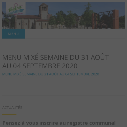
Site officiel de la commune
MENU
TOULON-SUR-
MENU MIXÉ SEMAINE DU 31 AOÛT
ALLIER – SITE
AU 04 SEPTEMBRE 2020
OFFICIEL DE LA
MENU MIXÉ SEMAINE DU 31 AOÛT AU 04 SEPTEMBRE 2020
COMMUNE
ACTUALITÉS
Pensez à vous inscrire au registre communal