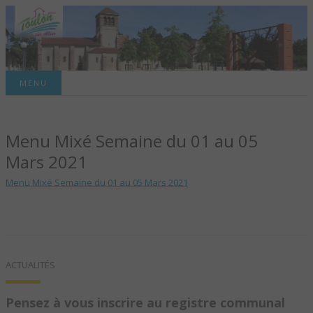
Site officiel de la commune
MENU
TOULON-SUR-
Menu Mixé Semaine du 01 au 05
ALLIER – SITE
Mars 2021
OFFICIEL DE LA
Menu Mixé Semaine du 01 au 05 Mars 2021
COMMUNE
ACTUALITÉS
Pensez à vous inscrire au registre communal