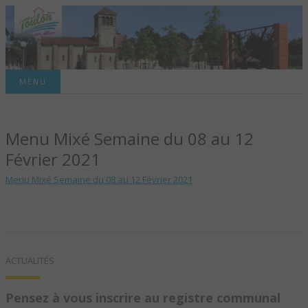
Site officiel de la commune
MENU
TOULON-SUR-
Menu Mixé Semaine du 08 au 12
ALLIER – SITE
Février 2021
OFFICIEL DE LA
Menu Mixé Semaine du 08 au 12 Février 2021
COMMUNE
ACTUALITÉS
Pensez à vous inscrire au registre communal