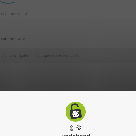
ins Communauté
.
n commentaire.
Mentions légales
Politique de confidentialité
☝ 🍪