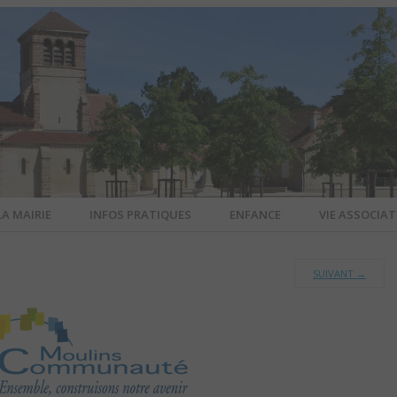
LA MAIRIE
INFOS PRATIQUES
ENFANCE
VIE ASSOCIAT
N-SUR-ALL
SUIVANT
→
CIEL DE L