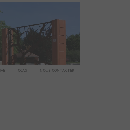
IVE
CCAS
NOUS CONTACTER
IER – SITE
A COMMUNE