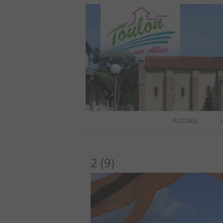
Site officiel de la commune
ACCUEIL
TOULO
2 (9)
OFFI