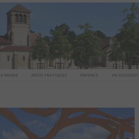
LA MAIRIE
INFOS PRATIQUES
ENFANCE
VIE ASSOCIAT
N-SUR-ALL
CIEL DE L