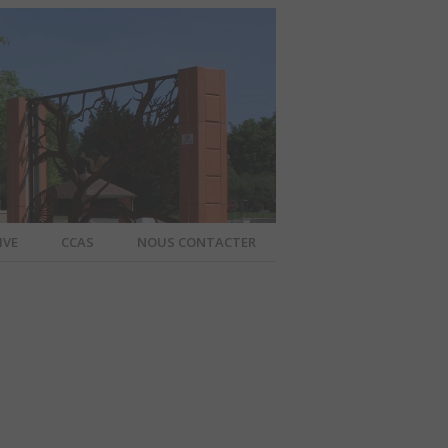
IVE
CCAS
NOUS CONTACTER
IER – SITE
A COMMUNE