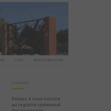
IVE
CCAS
NOUS CONTACTER
IER – SITE
ACTUALITÉS
A COMMUNE
Pensez à vous inscrire
au registre communal
des personnes