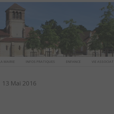
LA MAIRIE
INFOS PRATIQUES
ENFANCE
VIE ASSOCIAT
N-SUR-ALL
 13 Mai 2016
CIEL DE L