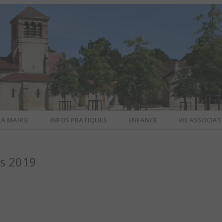
LA MAIRIE
INFOS PRATIQUES
ENFANCE
VIE ASSOCIAT
N-SUR-ALL
ts 2019
CIEL DE L