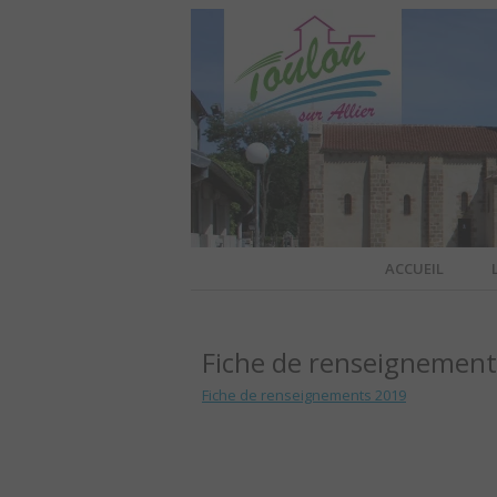
Site officiel de la commune
ACCUEIL
TOULO
Fiche de renseignemen
OFFI
Fiche de renseignements 2019