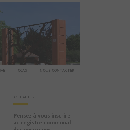
IVE
CCAS
NOUS CONTACTER
IER – SITE
ACTUALITÉS
A COMMUNE
Pensez à vous inscrire
au registre communal
des personnes