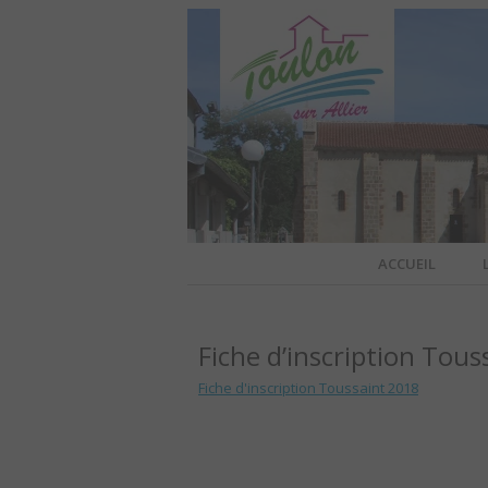
Site officiel de la commune
ACCUEIL
TOULO
Fiche d’inscription Tou
OFFI
Fiche d'inscription Toussaint 2018