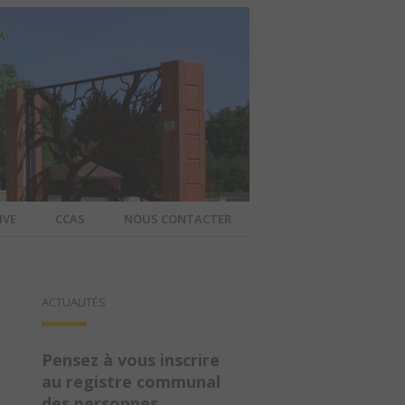
IVE
CCAS
NOUS CONTACTER
IER – SITE
ACTUALITÉS
A COMMUNE
Pensez à vous inscrire
au registre communal
des personnes