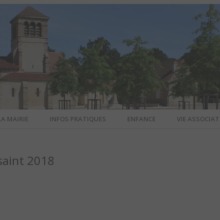
LA MAIRIE
INFOS PRATIQUES
ENFANCE
VIE ASSOCIAT
N-SUR-ALL
ssaint 2018
CIEL DE L