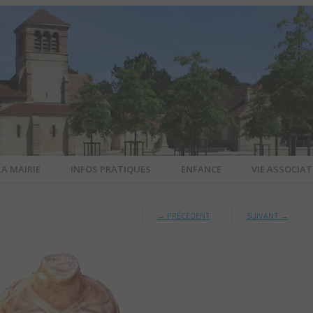
LA MAIRIE
INFOS PRATIQUES
ENFANCE
VIE ASSOCIAT
N-SUR-ALL
←
PRÉCÉDENT
SUIVANT
→
CIEL DE L