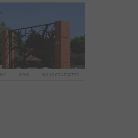
IVE
CCAS
NOUS CONTACTER
IER – SITE
A COMMUNE