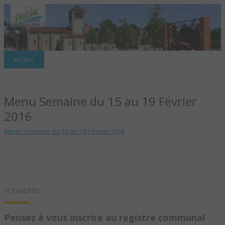
Site officiel de la commune
MENU
TOULON-SUR-
Menu Semaine du 15 au 19 Février
ALLIER – SITE
2016
OFFICIEL DE LA
Menu Semaine du 15 au 19 Février 2016
COMMUNE
ACTUALITÉS
Pensez à vous inscrire au registre communal