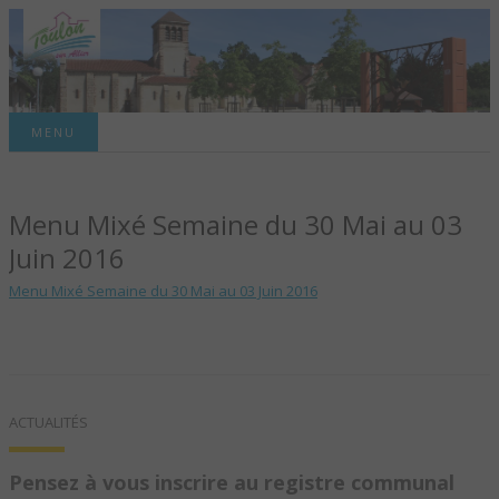
Site officiel de la commune
MENU
TOULON-SUR-
Menu Mixé Semaine du 30 Mai au 03
ALLIER – SITE
Juin 2016
OFFICIEL DE LA
Menu Mixé Semaine du 30 Mai au 03 Juin 2016
COMMUNE
ACTUALITÉS
Pensez à vous inscrire au registre communal