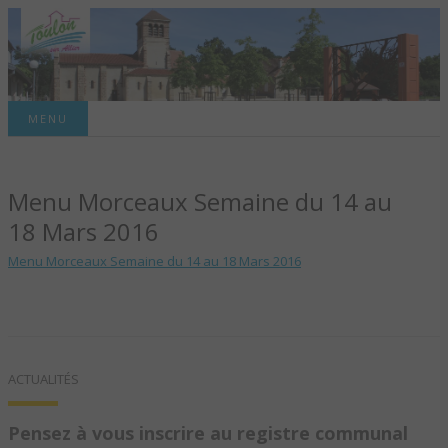
Site officiel de la commune
MENU
TOULON-SUR-
Menu Morceaux Semaine du 14 au
ALLIER – SITE
18 Mars 2016
OFFICIEL DE LA
Menu Morceaux Semaine du 14 au 18 Mars 2016
COMMUNE
ACTUALITÉS
Pensez à vous inscrire au registre communal