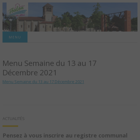
Site officiel de la commune
MENU
TOULON-SUR-
Menu Semaine du 13 au 17
ALLIER – SITE
Décembre 2021
OFFICIEL DE LA
Menu Semaine du 13 au 17 Décembre 2021
COMMUNE
ACTUALITÉS
Pensez à vous inscrire au registre communal