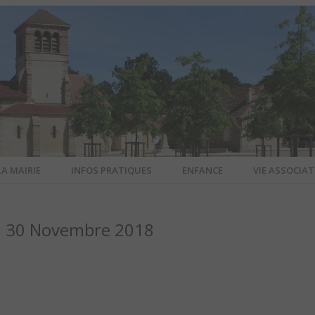
LA MAIRIE
INFOS PRATIQUES
ENFANCE
VIE ASSOCIAT
N-SUR-ALL
u 30 Novembre 2018
CIEL DE L