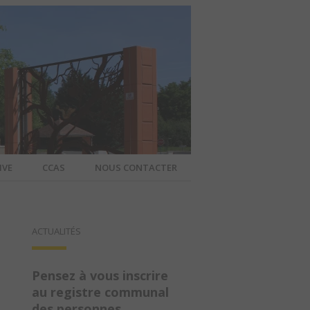
IVE
CCAS
NOUS CONTACTER
IER – SITE
ACTUALITÉS
A COMMUNE
Pensez à vous inscrire
au registre communal
des personnes