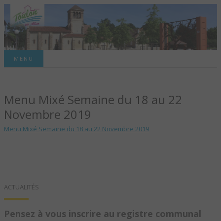
Site officiel de la commune
MENU
TOULON-SUR-
Menu Mixé Semaine du 18 au 22
ALLIER – SITE
Novembre 2019
OFFICIEL DE LA
Menu Mixé Semaine du 18 au 22 Novembre 2019
COMMUNE
ACTUALITÉS
Pensez à vous inscrire au registre communal