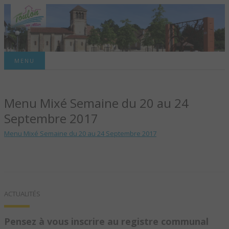
Site officiel de la commune
MENU
TOULON-SUR-
Menu Mixé Semaine du 20 au 24
ALLIER – SITE
Septembre 2017
OFFICIEL DE LA
Menu Mixé Semaine du 20 au 24 Septembre 2017
COMMUNE
ACTUALITÉS
Pensez à vous inscrire au registre communal