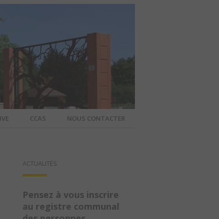
IVE
CCAS
NOUS CONTACTER
IER – SITE
ACTUALITÉS
A COMMUNE
Pensez à vous inscrire
au registre communal
des personnes