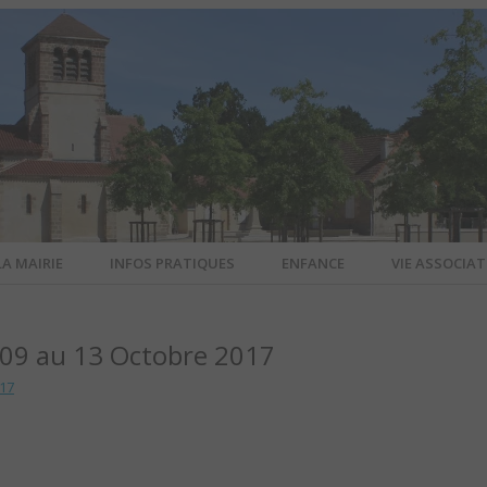
LA MAIRIE
INFOS PRATIQUES
ENFANCE
VIE ASSOCIAT
N-SUR-ALL
09 au 13 Octobre 2017
CIEL DE L
17