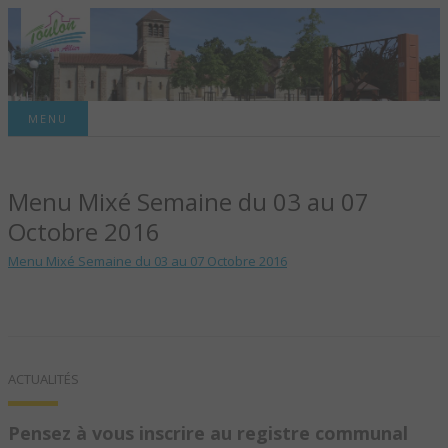
Site officiel de la commune
MENU
TOULON-SUR-
Menu Mixé Semaine du 03 au 07
ALLIER – SITE
Octobre 2016
OFFICIEL DE LA
Menu Mixé Semaine du 03 au 07 Octobre 2016
COMMUNE
ACTUALITÉS
Pensez à vous inscrire au registre communal