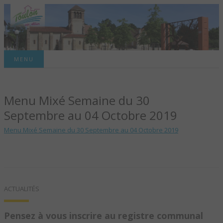
Site officiel de la commune
MENU
TOULON-SUR-
Menu Mixé Semaine du 30
ALLIER – SITE
Septembre au 04 Octobre 2019
OFFICIEL DE LA
Menu Mixé Semaine du 30 Septembre au 04 Octobre 2019
COMMUNE
ACTUALITÉS
Pensez à vous inscrire au registre communal