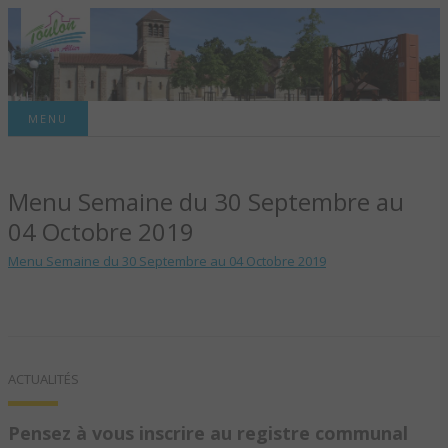
Site officiel de la commune
MENU
TOULON-SUR-
Menu Semaine du 30 Septembre au
ALLIER – SITE
04 Octobre 2019
OFFICIEL DE LA
Menu Semaine du 30 Septembre au 04 Octobre 2019
COMMUNE
ACTUALITÉS
Pensez à vous inscrire au registre communal