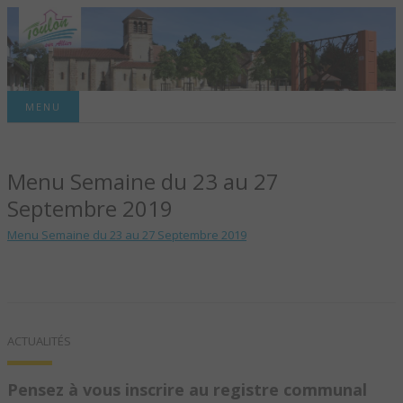
Site officiel de la commune
MENU
TOULON-SUR-
Menu Semaine du 23 au 27
ALLIER – SITE
Septembre 2019
OFFICIEL DE LA
Menu Semaine du 23 au 27 Septembre 2019
COMMUNE
ACTUALITÉS
Pensez à vous inscrire au registre communal