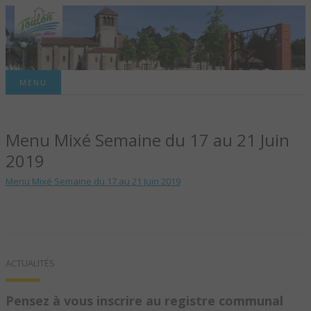
Site officiel de la commune
MENU
TOULON-SUR-
Menu Mixé Semaine du 17 au 21 Juin
ALLIER – SITE
2019
OFFICIEL DE LA
Menu Mixé Semaine du 17 au 21 Juin 2019
COMMUNE
ACTUALITÉS
Pensez à vous inscrire au registre communal