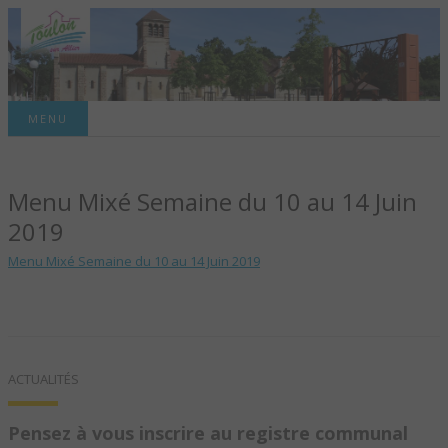
Site officiel de la commune
MENU
TOULON-SUR-
Menu Mixé Semaine du 10 au 14 Juin
ALLIER – SITE
2019
OFFICIEL DE LA
Menu Mixé Semaine du 10 au 14 Juin 2019
COMMUNE
ACTUALITÉS
Pensez à vous inscrire au registre communal