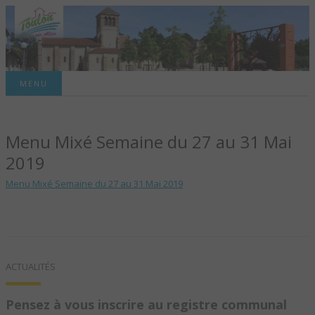
Site officiel de la commune
MENU
TOULON-SUR-
Menu Mixé Semaine du 27 au 31 Mai
ALLIER – SITE
2019
OFFICIEL DE LA
Menu Mixé Semaine du 27 au 31 Mai 2019
COMMUNE
ACTUALITÉS
Pensez à vous inscrire au registre communal