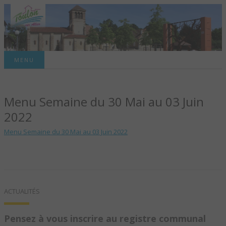
Site officiel de la commune
MENU
TOULON-SUR-
Menu Semaine du 30 Mai au 03 Juin
ALLIER – SITE
2022
OFFICIEL DE LA
Menu Semaine du 30 Mai au 03 Juin 2022
COMMUNE
ACTUALITÉS
Pensez à vous inscrire au registre communal