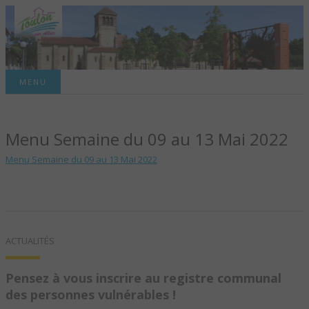
Site officiel de la commune
MENU
TOULON-SUR-
Menu Semaine du 09 au 13 Mai 2022
ALLIER – SITE
Menu Semaine du 09 au 13 Mai 2022
OFFICIEL DE LA
COMMUNE
ACTUALITÉS
Pensez à vous inscrire au registre communal
des personnes vulnérables !