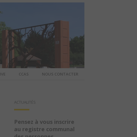
IVE
CCAS
NOUS CONTACTER
IER – SITE
ACTUALITÉS
A COMMUNE
Pensez à vous inscrire
au registre communal
des personnes