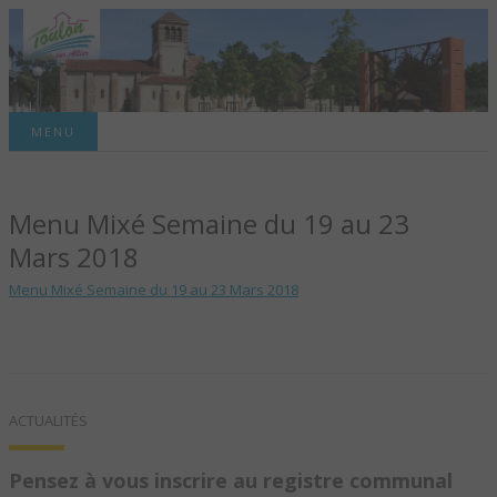
Site officiel de la commune
MENU
TOULON-SUR-
Menu Mixé Semaine du 19 au 23
ALLIER – SITE
Mars 2018
OFFICIEL DE LA
Menu Mixé Semaine du 19 au 23 Mars 2018
COMMUNE
ACTUALITÉS
Pensez à vous inscrire au registre communal